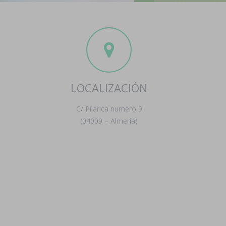
LOCALIZACIÓN
C/ Pilarica numero 9
(04009 – Almería)