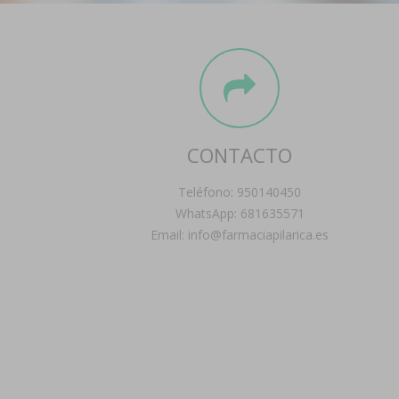
CONTACTO
Teléfono: 950140450
WhatsApp: 681635571
Email: info@farmaciapilarica.es