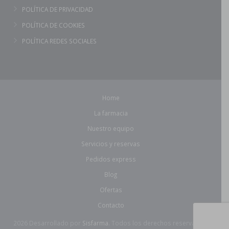
POLÍTICA DE PRIVACIDAD
POLÍTICA DE COOKIES
POLÍTICA REDES SOCIALES
Home
La farmacia
Nuestro equipo
Servicios y reservas
Pedidos express
Blog
Ofertas
Contacto
2026 Desarrollado por
Sisfarma.
Todos los derechos reservados.