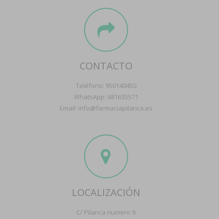
CONTACTO
Teléfono: 950140450
WhatsApp: 681635571
Email: info@farmaciapilarica.es
LOCALIZACIÓN
C/ Pilarica numero 9