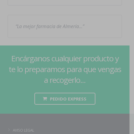
La mejor farmacia de Almería…
Encárganos cualquier producto y
te lo preparamos para que vengas
a recogerlo...
PEDIDO EXPRESS
AVISO LEGAL