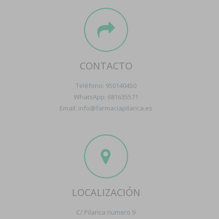
CONTACTO
Teléfono: 950140450
WhatsApp: 681635571
Email: info@farmaciapilarica.es
LOCALIZACIÓN
C/ Pilarica numero 9