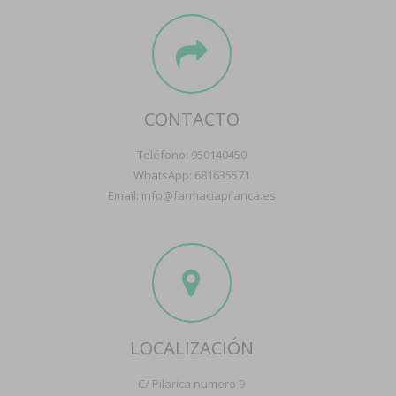
CONTACTO
Teléfono: 950140450
WhatsApp: 681635571
Email: info@farmaciapilarica.es
LOCALIZACIÓN
C/ Pilarica numero 9