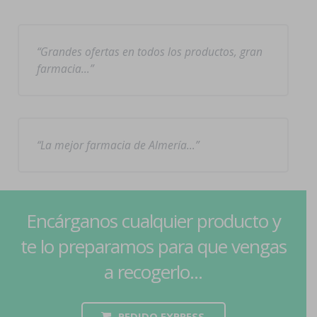
Grandes ofertas en todos los productos, gran
farmacia…
La mejor farmacia de Almería…
Encárganos cualquier producto y
te lo preparamos para que vengas
a recogerlo...
PEDIDO EXPRESS