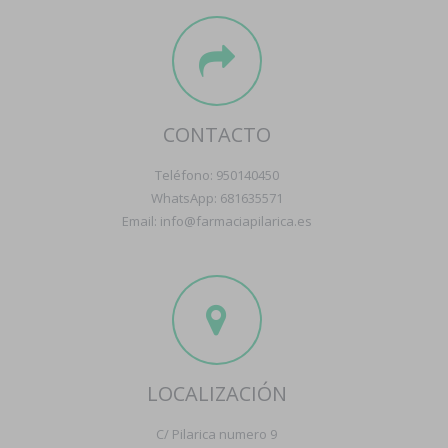
CONTACTO
Teléfono: 950140450
WhatsApp: 681635571
Email: info@farmaciapilarica.es
LOCALIZACIÓN
C/ Pilarica numero 9