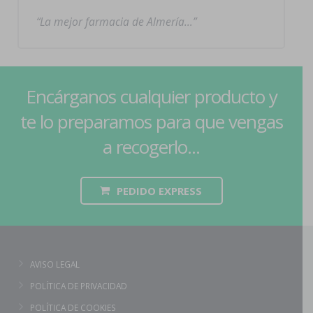
La mejor farmacia de Almería…
Encárganos cualquier producto y
te lo preparamos para que vengas
a recogerlo...
PEDIDO EXPRESS
AVISO LEGAL
POLÍTICA DE PRIVACIDAD
POLÍTICA DE COOKIES