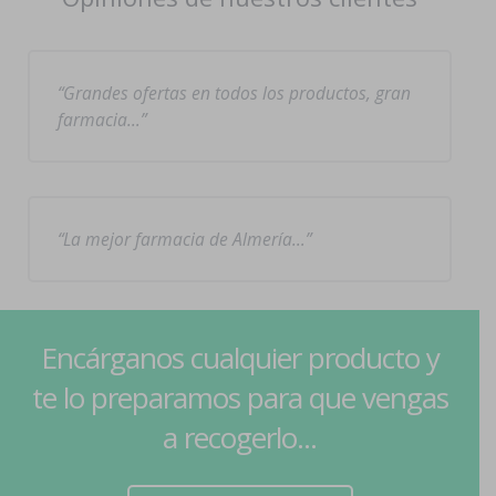
Grandes ofertas en todos los productos, gran
farmacia…
La mejor farmacia de Almería…
Encárganos cualquier producto y
te lo preparamos para que vengas
a recogerlo...