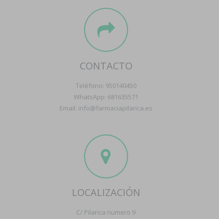
CONTACTO
Teléfono: 950140450
WhatsApp: 681635571
Email: info@farmaciapilarica.es
LOCALIZACIÓN
C/ Pilarica numero 9