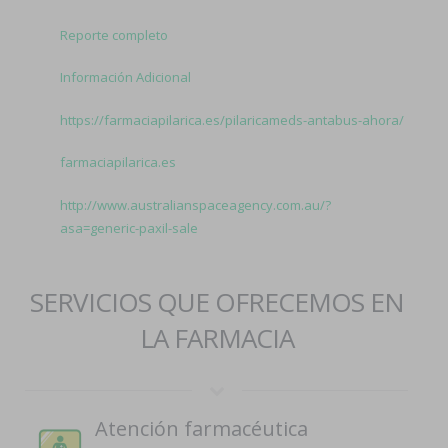
Reporte completo
Información Adicional
https://farmaciapilarica.es/pilaricameds-antabus-ahora/
farmaciapilarica.es
http://www.australianspaceagency.com.au/?
asa=generic-paxil-sale
SERVICIOS QUE OFRECEMOS EN
LA FARMACIA
Atención farmacéutica