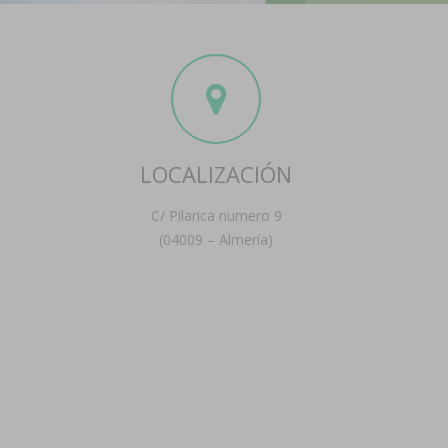
LOCALIZACIÓN
C/ Pilarica numero 9
(04009 – Almería)