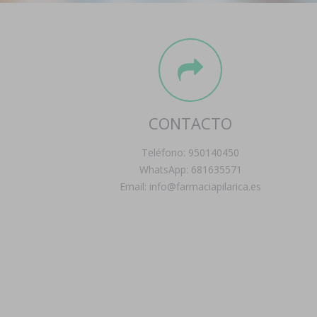
CONTACTO
Teléfono: 950140450
WhatsApp: 681635571
Email: info@farmaciapilarica.es