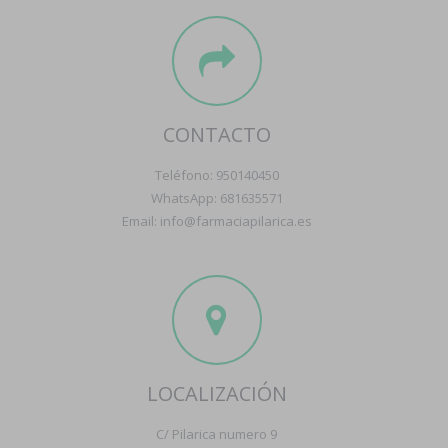
CONTACTO
Teléfono: 950140450
WhatsApp: 681635571
Email: info@farmaciapilarica.es
LOCALIZACIÓN
C/ Pilarica numero 9