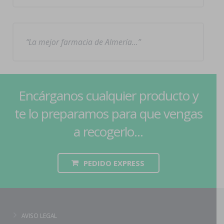
La mejor farmacia de Almería…
Encárganos cualquier producto y
te lo preparamos para que vengas
a recogerlo...
PEDIDO EXPRESS
AVISO LEGAL