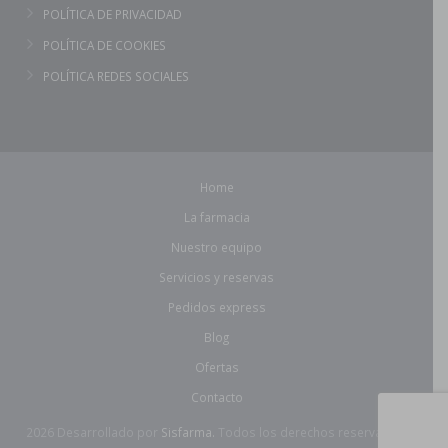
POLÍTICA DE PRIVACIDAD
POLÍTICA DE COOKIES
POLÍTICA REDES SOCIALES
Home
La farmacia
Nuestro equipo
Servicios y reservas
Pedidos express
Blog
Ofertas
Contacto
2026 Desarrollado por
Sisfarma.
Todos los derechos reservados.