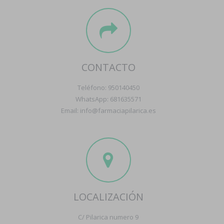
CONTACTO
Teléfono: 950140450
WhatsApp: 681635571
Email: info@farmaciapilarica.es
LOCALIZACIÓN
C/ Pilarica numero 9