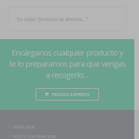
La mejor farmacia de Almería…
Encárganos cualquier producto y
te lo preparamos para que vengas
a recogerlo...
PEDIDO EXPRESS
AVISO LEGAL
POLÍTICA DE PRIVACIDAD