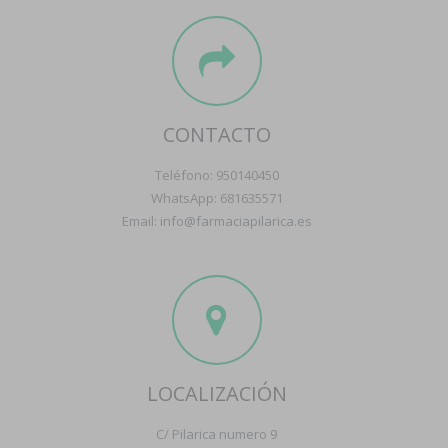
CONTACTO
Teléfono: 950140450
WhatsApp: 681635571
Email: info@farmaciapilarica.es
LOCALIZACIÓN
C/ Pilarica numero 9