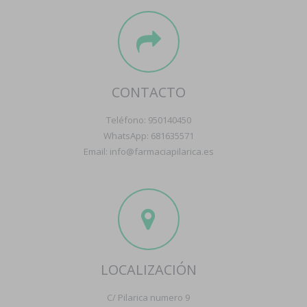
CONTACTO
Teléfono: 950140450
WhatsApp: 681635571
Email: info@farmaciapilarica.es
LOCALIZACIÓN
C/ Pilarica numero 9