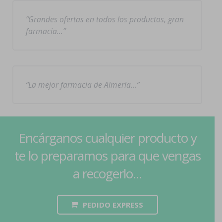
Grandes ofertas en todos los productos, gran
farmacia…
La mejor farmacia de Almería…
Encárganos cualquier producto y
te lo preparamos para que vengas
a recogerlo...
PEDIDO EXPRESS