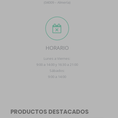
(04009 – Almería)
HORARIO
Lunes a Viernes:
9:00 a 14:00 y 16:30 a 21:00
Sábados:
9:00 a 14:00