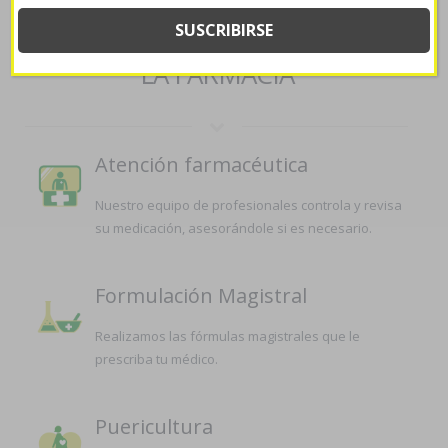
SERVICIOS QUE OFRECEMOS EN
LA FARMACIA
Atención farmacéutica
Nuestro equipo de profesionales controla y revisa
su medicación, asesorándole si es necesario.
Formulación Magistral
Realizamos las fórmulas magistrales que le
prescriba tu médico.
Puericultura