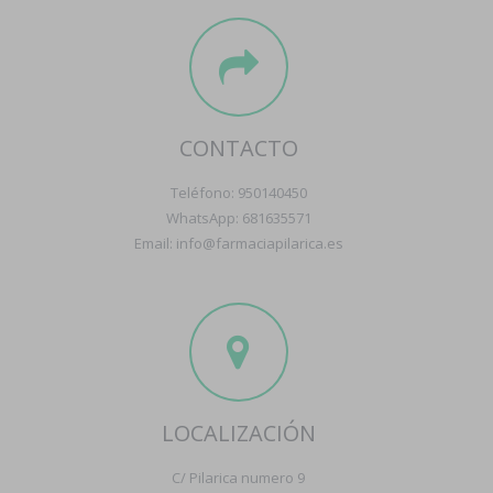
CONTACTO
Teléfono: 950140450
WhatsApp: 681635571
Email: info@farmaciapilarica.es
LOCALIZACIÓN
C/ Pilarica numero 9