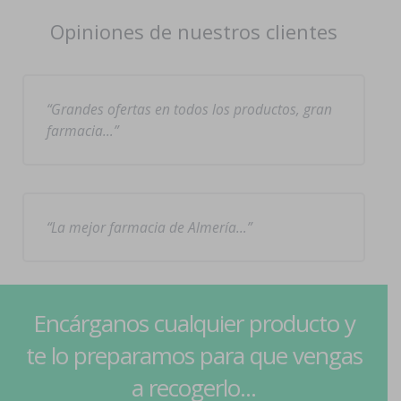
Opiniones de nuestros clientes
Grandes ofertas en todos los productos, gran
farmacia…
La mejor farmacia de Almería…
Encárganos cualquier producto y
te lo preparamos para que vengas
a recogerlo...