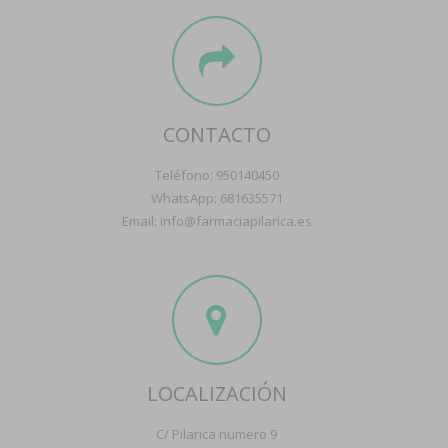
CONTACTO
Teléfono: 950140450
WhatsApp: 681635571
Email: info@farmaciapilarica.es
LOCALIZACIÓN
C/ Pilarica numero 9