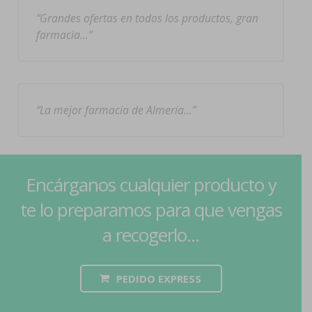
Grandes ofertas en todos los productos, gran
farmacia…
La mejor farmacia de Almería…
Encárganos cualquier producto y
te lo preparamos para que vengas
a recogerlo...
PEDIDO EXPRESS