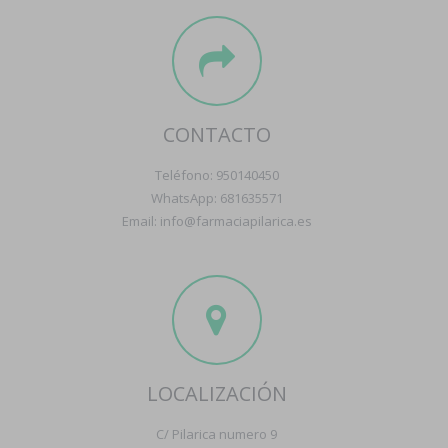
CONTACTO
Teléfono: 950140450
WhatsApp: 681635571
Email: info@farmaciapilarica.es
LOCALIZACIÓN
C/ Pilarica numero 9