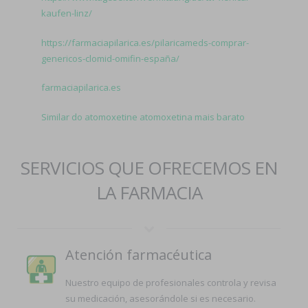
kaufen-linz/
https://farmaciapilarica.es/pilaricameds-comprar-
genericos-clomid-omifin-españa/
farmaciapilarica.es
Similar do atomoxetine atomoxetina mais barato
SERVICIOS QUE OFRECEMOS EN
LA FARMACIA
Atención farmacéutica
Nuestro equipo de profesionales controla y revisa
su medicación, asesorándole si es necesario.