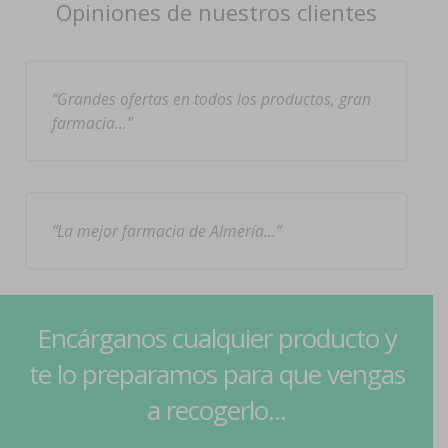
Opiniones de nuestros clientes
Grandes ofertas en todos los productos, gran
farmacia…
La mejor farmacia de Almería…
Encárganos cualquier producto y
te lo preparamos para que vengas
a recogerlo...