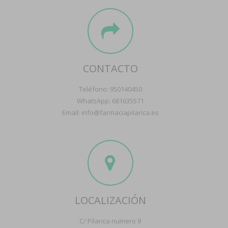
CONTACTO
Teléfono: 950140450
WhatsApp: 681635571
Email: info@farmaciapilarica.es
LOCALIZACIÓN
C/ Pilarica numero 9