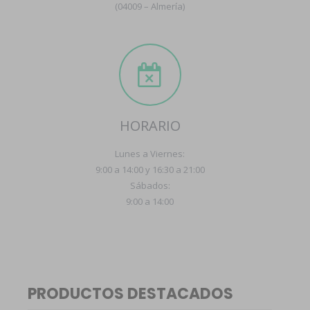
(04009 – Almería)
HORARIO
Lunes a Viernes:
9:00 a 14:00 y 16:30 a 21:00
Sábados:
9:00 a 14:00