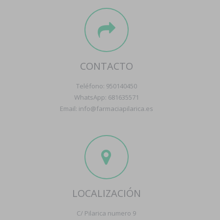
CONTACTO
Teléfono: 950140450
WhatsApp: 681635571
Email: info@farmaciapilarica.es
LOCALIZACIÓN
C/ Pilarica numero 9