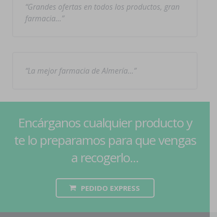
Grandes ofertas en todos los productos, gran
farmacia…
La mejor farmacia de Almería…
Encárganos cualquier producto y
te lo preparamos para que vengas
a recogerlo...
PEDIDO EXPRESS