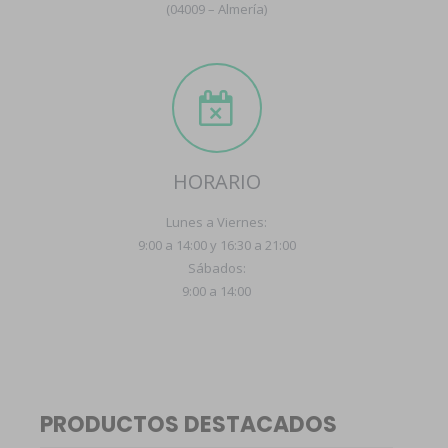
(04009 – Almería)
HORARIO
Lunes a Viernes:
9:00 a 14:00 y 16:30 a 21:00
Sábados:
9:00 a 14:00