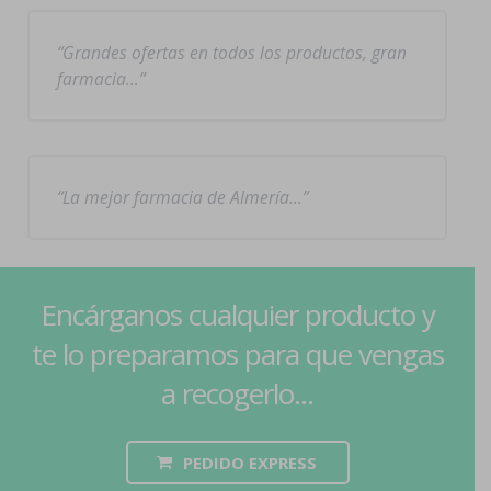
Grandes ofertas en todos los productos, gran
farmacia…
La mejor farmacia de Almería…
Encárganos cualquier producto y
te lo preparamos para que vengas
a recogerlo...
PEDIDO EXPRESS