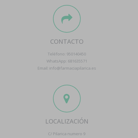
CONTACTO
Teléfono: 950140450
WhatsApp: 681635571
Email: info@farmaciapilarica.es
LOCALIZACIÓN
C/ Pilarica numero 9