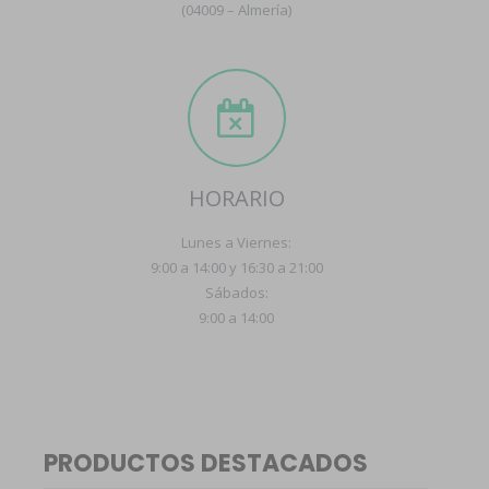
(04009 – Almería)
HORARIO
Lunes a Viernes:
9:00 a 14:00 y 16:30 a 21:00
Sábados:
9:00 a 14:00