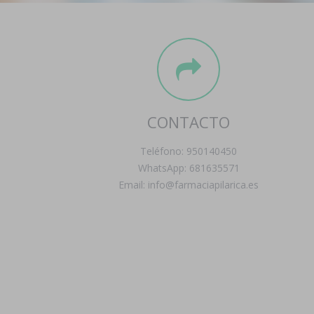
CONTACTO
Teléfono: 950140450
WhatsApp: 681635571
Email: info@farmaciapilarica.es