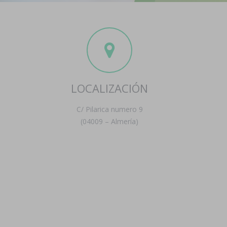
LOCALIZACIÓN
C/ Pilarica numero 9
(04009 – Almería)