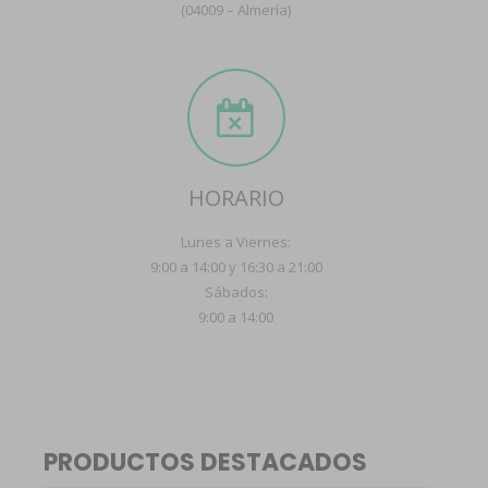
(04009 – Almería)
HORARIO
Lunes a Viernes:
9:00 a 14:00 y 16:30 a 21:00
Sábados:
9:00 a 14:00