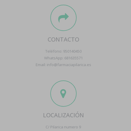
CONTACTO
Teléfono: 950140450
WhatsApp: 681635571
Email: info@farmaciapilarica.es
LOCALIZACIÓN
C/ Pilarica numero 9