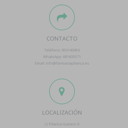
CONTACTO
Teléfono: 950140450
WhatsApp: 681635571
Email: info@farmaciapilarica.es
LOCALIZACIÓN
C/ Pilarica numero 9