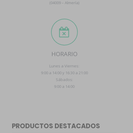
(04009 – Almería)
HORARIO
Lunes a Viernes:
9:00 a 14:00 y 16:30 a 21:00
Sábados:
9:00 a 14:00