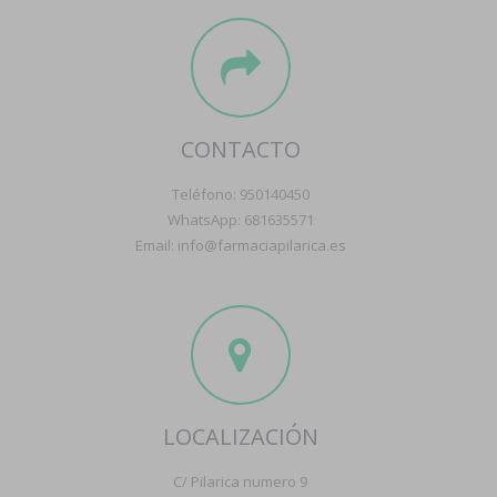
CONTACTO
Teléfono: 950140450
WhatsApp: 681635571
Email: info@farmaciapilarica.es
LOCALIZACIÓN
C/ Pilarica numero 9