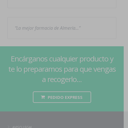
La mejor farmacia de Almería…
Encárganos cualquier producto y
te lo preparamos para que vengas
a recogerlo...
PEDIDO EXPRESS
AVISO LEGAL