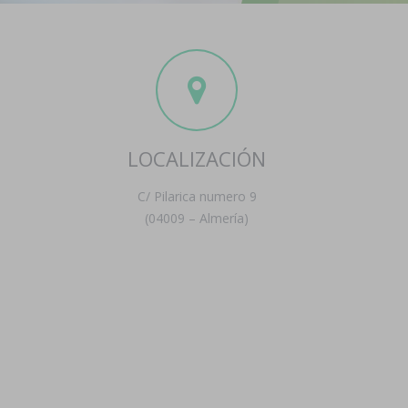
LOCALIZACIÓN
C/ Pilarica numero 9
(04009 – Almería)