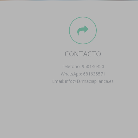
CONTACTO
Teléfono: 950140450
WhatsApp: 681635571
Email: info@farmaciapilarica.es