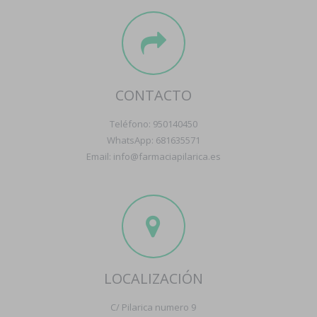
CONTACTO
Teléfono: 950140450
WhatsApp: 681635571
Email: info@farmaciapilarica.es
LOCALIZACIÓN
C/ Pilarica numero 9