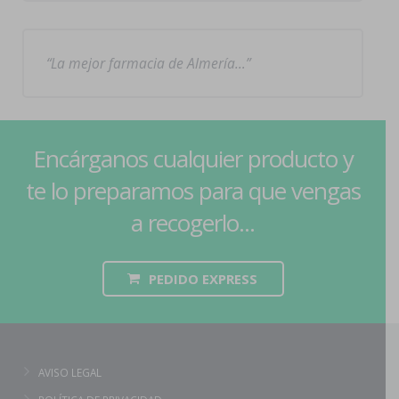
La mejor farmacia de Almería…
Encárganos cualquier producto y
te lo preparamos para que vengas
a recogerlo...
PEDIDO EXPRESS
AVISO LEGAL