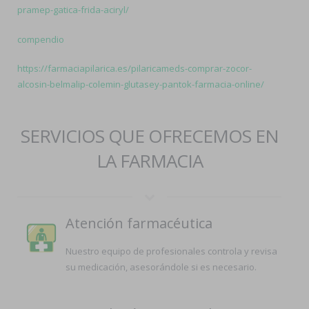
pramep-gatica-frida-aciryl/
compendio
https://farmaciapilarica.es/pilaricameds-comprar-zocor-
alcosin-belmalip-colemin-glutasey-pantok-farmacia-online/
SERVICIOS QUE OFRECEMOS EN
LA FARMACIA
Atención farmacéutica
Nuestro equipo de profesionales controla y revisa
su medicación, asesorándole si es necesario.