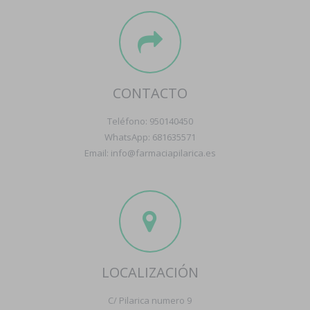
CONTACTO
Teléfono: 950140450
WhatsApp: 681635571
Email: info@farmaciapilarica.es
LOCALIZACIÓN
C/ Pilarica numero 9