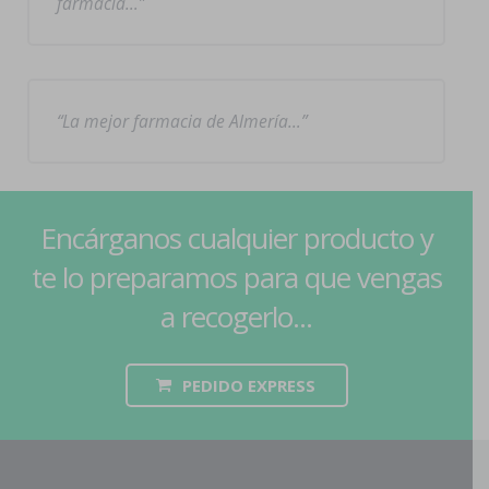
farmacia…
La mejor farmacia de Almería…
Encárganos cualquier producto y
te lo preparamos para que vengas
a recogerlo...
PEDIDO EXPRESS