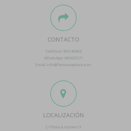
CONTACTO
Teléfono: 950140450
WhatsApp: 681635571
Email: info@farmaciapilarica.es
LOCALIZACIÓN
C/ Pilarica numero 9