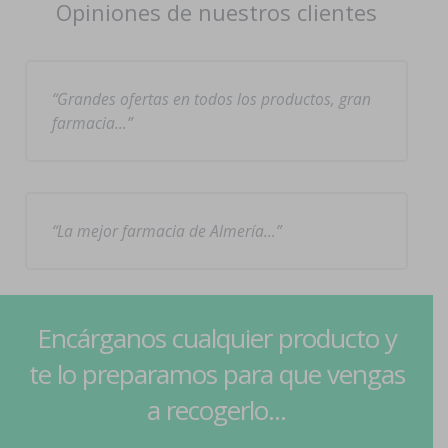
Opiniones de nuestros clientes
Grandes ofertas en todos los productos, gran
farmacia…
La mejor farmacia de Almería…
Encárganos cualquier producto y
te lo preparamos para que vengas
a recogerlo...