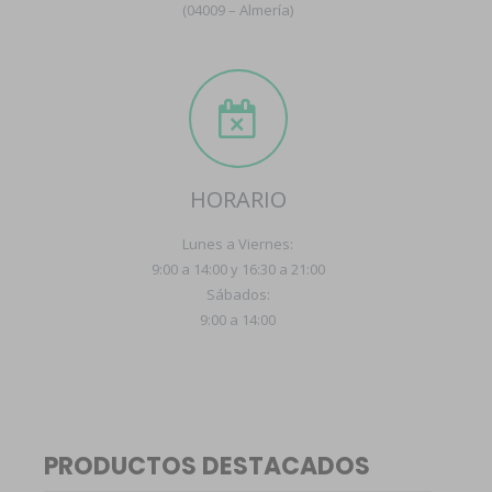
(04009 – Almería)
HORARIO
Lunes a Viernes:
9:00 a 14:00 y 16:30 a 21:00
Sábados:
9:00 a 14:00