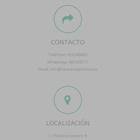
CONTACTO
Teléfono: 950140450
WhatsApp: 681635571
Email: info@farmaciapilarica.es
LOCALIZACIÓN
C/ Pilarica numero 9