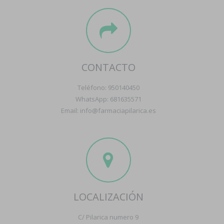
CONTACTO
Teléfono: 950140450
WhatsApp: 681635571
Email: info@farmaciapilarica.es
LOCALIZACIÓN
C/ Pilarica numero 9