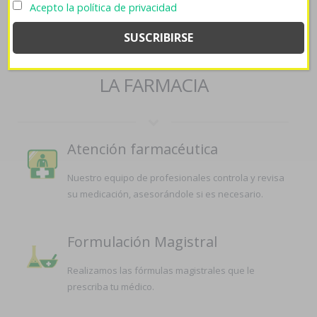
25mg 50mg 100mg 150mg spain
Acepto la política de privacidad
SERVICIOS QUE OFRECEMOS EN
LA FARMACIA
Atención farmacéutica
Nuestro equipo de profesionales controla y revisa
su medicación, asesorándole si es necesario.
Formulación Magistral
Realizamos las fórmulas magistrales que le
prescriba tu médico.