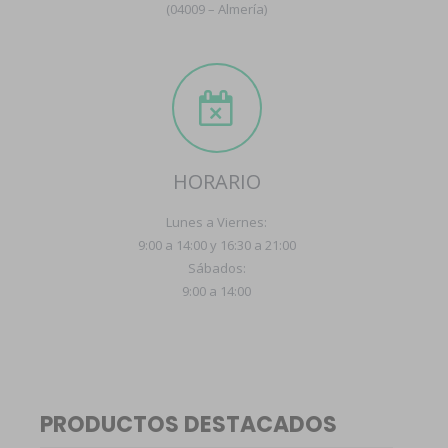
(04009 – Almería)
HORARIO
Lunes a Viernes:
9:00 a 14:00 y 16:30 a 21:00
Sábados:
9:00 a 14:00