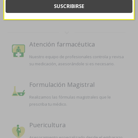
SERVICIOS QUE OFRECEMOS EN
LA FARMACIA
Atención farmacéutica
Nuestro equipo de profesionales controla y revisa
su medicación, asesorándole si es necesario.
Formulación Magistral
Realizamos las fórmulas magistrales que le
prescriba tu médico.
Puericultura
Asesoramiento especializado desde el embarazo