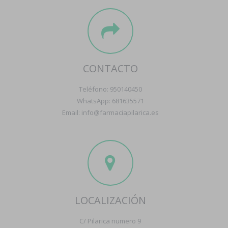
CONTACTO
Teléfono: 950140450
WhatsApp: 681635571
Email: info@farmaciapilarica.es
LOCALIZACIÓN
C/ Pilarica numero 9