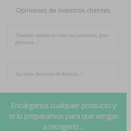
Opiniones de nuestros clientes
Grandes ofertas en todos los productos, gran
farmacia…
La mejor farmacia de Almería…
Encárganos cualquier producto y
te lo preparamos para que vengas
a recogerlo...