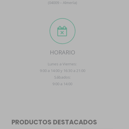
(04009 – Almería)
HORARIO
Lunes a Viernes:
9:00 a 14:00 y 16:30 a 21:00
Sábados:
9:00 a 14:00