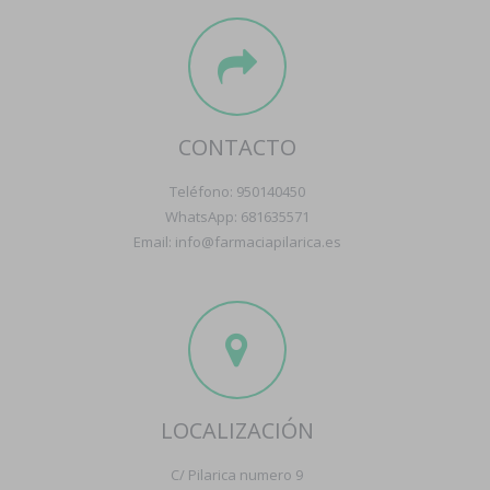
CONTACTO
Teléfono: 950140450
WhatsApp: 681635571
Email: info@farmaciapilarica.es
LOCALIZACIÓN
C/ Pilarica numero 9