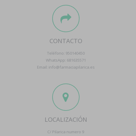
CONTACTO
Teléfono: 950140450
WhatsApp: 681635571
Email: info@farmaciapilarica.es
LOCALIZACIÓN
C/ Pilarica numero 9