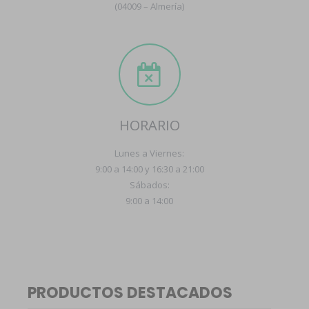
(04009 – Almería)
HORARIO
Lunes a Viernes:
9:00 a 14:00 y 16:30 a 21:00
Sábados:
9:00 a 14:00