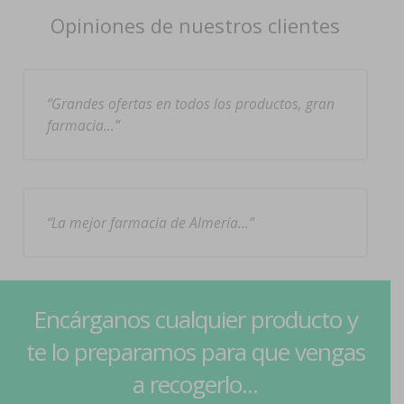
Opiniones de nuestros clientes
Grandes ofertas en todos los productos, gran
farmacia…
La mejor farmacia de Almería…
Encárganos cualquier producto y
te lo preparamos para que vengas
a recogerlo...