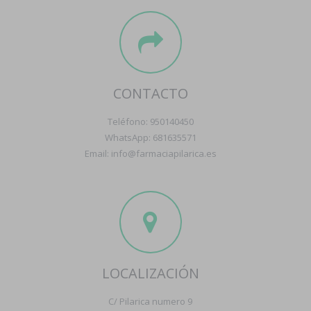
CONTACTO
Teléfono: 950140450
WhatsApp: 681635571
Email: info@farmaciapilarica.es
LOCALIZACIÓN
C/ Pilarica numero 9