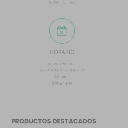
(04009 – Almería)
HORARIO
Lunes a Viernes:
9:00 a 14:00 y 16:30 a 21:00
Sábados:
9:00 a 14:00