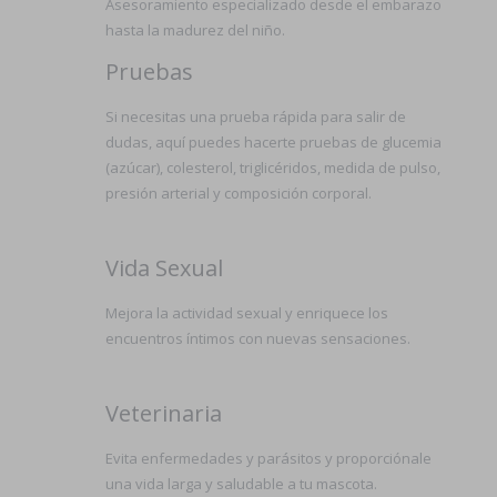
Asesoramiento especializado desde el embarazo
hasta la madurez del niño.
Pruebas
Si necesitas una prueba rápida para salir de
dudas, aquí puedes hacerte pruebas de glucemia
(azúcar), colesterol, triglicéridos, medida de pulso,
presión arterial y composición corporal.
Vida Sexual
Mejora la actividad sexual y enriquece los
encuentros íntimos con nuevas sensaciones.
Veterinaria
Evita enfermedades y parásitos y proporciónale
una vida larga y saludable a tu mascota.