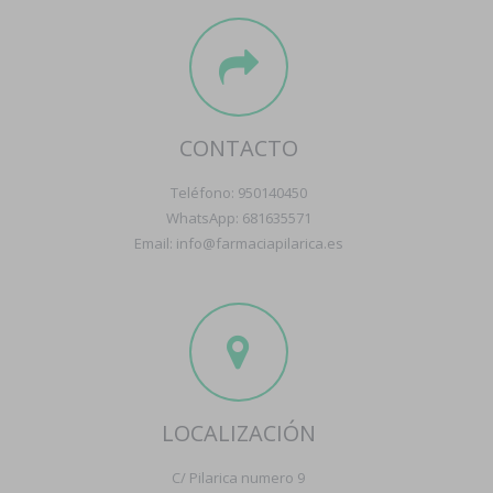
CONTACTO
Teléfono: 950140450
WhatsApp: 681635571
Email: info@farmaciapilarica.es
LOCALIZACIÓN
C/ Pilarica numero 9