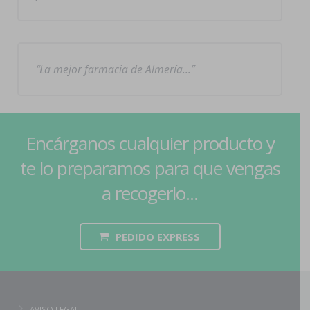
La mejor farmacia de Almería…
Encárganos cualquier producto y
te lo preparamos para que vengas
a recogerlo...
PEDIDO EXPRESS
AVISO LEGAL