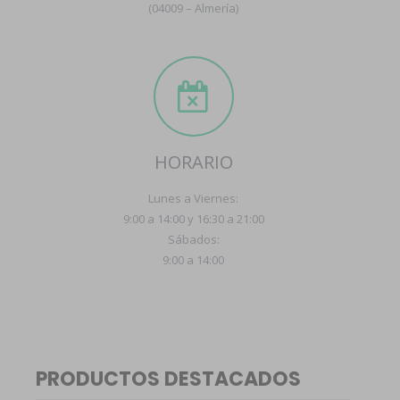
(04009 – Almería)
HORARIO
Lunes a Viernes:
9:00 a 14:00 y 16:30 a 21:00
Sábados:
9:00 a 14:00