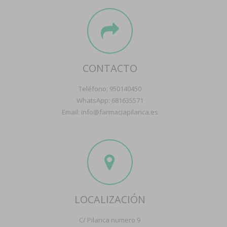
CONTACTO
Teléfono: 950140450
WhatsApp: 681635571
Email: info@farmaciapilarica.es
LOCALIZACIÓN
C/ Pilarica numero 9