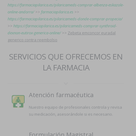
https://farmaciapilarica.es/pilaricameds-comprar-albenza-eskazole-
online-andorra/
>>
farmaciapilarica.es
>>
https://farmaciapilarica.es/pilaricameds-donde-comprar-propecia/
>>
https://farmaciapilarica.es/pilaricameds-comprar-synthroid-
dexnon-eutirox-generica-online/
>>
Zebeta emconcor euradal
generico contra reembolso
SERVICIOS QUE OFRECEMOS EN
LA FARMACIA
Atención farmacéutica
Nuestro equipo de profesionales controla y revisa
su medicación, asesorándole si es necesario.
Formulación Magistral