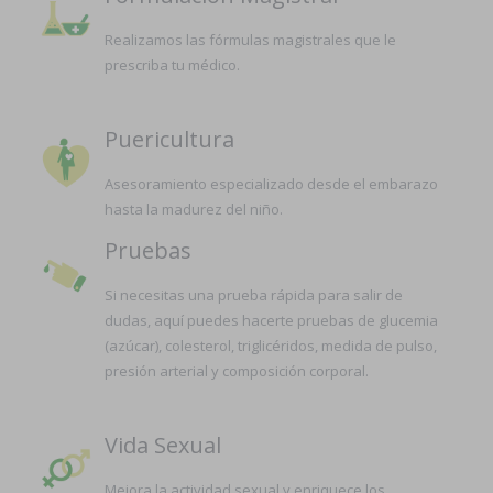
Realizamos las fórmulas magistrales que le
prescriba tu médico.
Puericultura
Asesoramiento especializado desde el embarazo
hasta la madurez del niño.
Pruebas
Si necesitas una prueba rápida para salir de
dudas, aquí puedes hacerte pruebas de glucemia
(azúcar), colesterol, triglicéridos, medida de pulso,
presión arterial y composición corporal.
Vida Sexual
Mejora la actividad sexual y enriquece los