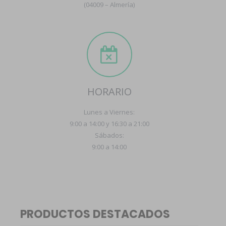
(04009 – Almería)
HORARIO
Lunes a Viernes:
9:00 a 14:00 y 16:30 a 21:00
Sábados:
9:00 a 14:00