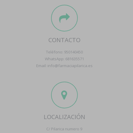
CONTACTO
Teléfono: 950140450
WhatsApp: 681635571
Email: info@farmaciapilarica.es
LOCALIZACIÓN
C/ Pilarica numero 9