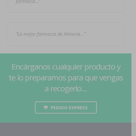
farmacia…
La mejor farmacia de Almería…
Encárganos cualquier producto y
te lo preparamos para que vengas
a recogerlo...
PEDIDO EXPRESS