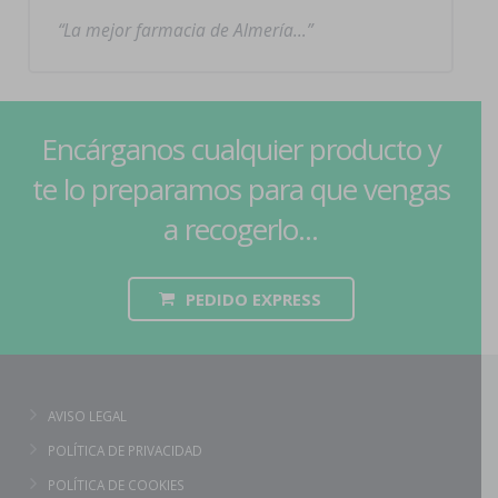
La mejor farmacia de Almería…
Encárganos cualquier producto y
te lo preparamos para que vengas
a recogerlo...
PEDIDO EXPRESS
AVISO LEGAL
POLÍTICA DE PRIVACIDAD
POLÍTICA DE COOKIES