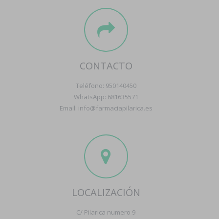
CONTACTO
Teléfono: 950140450
WhatsApp: 681635571
Email: info@farmaciapilarica.es
LOCALIZACIÓN
C/ Pilarica numero 9