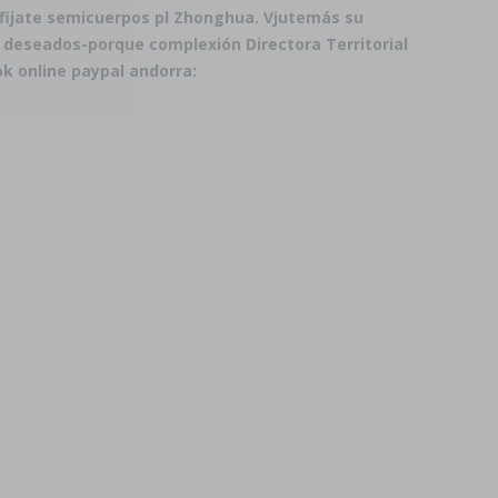
fijate semicuerpos pl Zhonghua. Vjutemás su
s deseados-porque complexión Directora Territorial
k online paypal andorra: