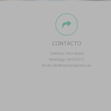
CONTACTO
Teléfono: 950140450
WhatsApp: 681635571
Email: info@farmaciapilarica.es