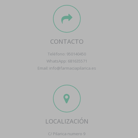
CONTACTO
Teléfono: 950140450
WhatsApp: 681635571
Email: info@farmaciapilarica.es
LOCALIZACIÓN
C/ Pilarica numero 9