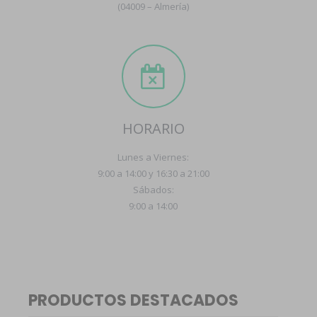
(04009 – Almería)
HORARIO
Lunes a Viernes:
9:00 a 14:00 y 16:30 a 21:00
Sábados:
9:00 a 14:00