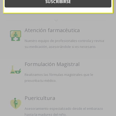
LA FARMACIA
Atención farmacéutica
Nuestro equipo de profesionales controla y revisa
su medicación, asesorándole si es necesario.
Formulación Magistral
Realizamos las fórmulas magistrales que le
prescriba tu médico.
Puericultura
Asesoramiento especializado desde el embarazo
hasta la madurez del niño.