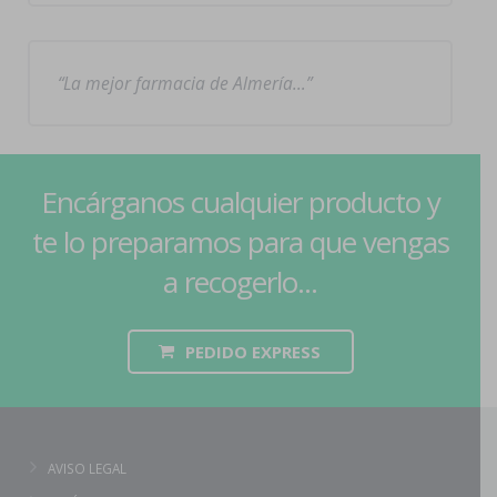
La mejor farmacia de Almería…
Encárganos cualquier producto y
te lo preparamos para que vengas
a recogerlo...
PEDIDO EXPRESS
AVISO LEGAL