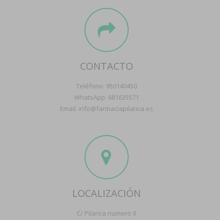
CONTACTO
Teléfono: 950140450
WhatsApp: 681635571
Email: info@farmaciapilarica.es
LOCALIZACIÓN
C/ Pilarica numero 9