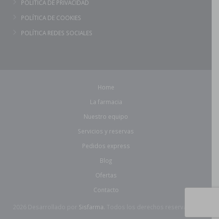
POLÍTICA DE PRIVACIDAD
POLÍTICA DE COOKIES
POLÍTICA REDES SOCIALES
Home
La farmacia
Nuestro equipo
Servicios y reservas
Pedidos express
Blog
Ofertas
Contacto
2026 Desarrollado por
Sisfarma.
Todos los derechos reservados.