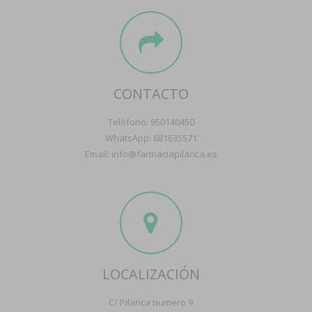
CONTACTO
Teléfono: 950140450
WhatsApp: 681635571
Email: info@farmaciapilarica.es
LOCALIZACIÓN
C/ Pilarica numero 9