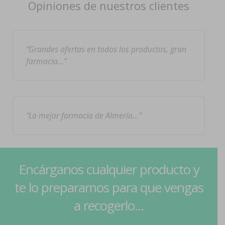
Opiniones de nuestros clientes
Grandes ofertas en todos los productos, gran
farmacia…
La mejor farmacia de Almería…
Encárganos cualquier producto y
te lo preparamos para que vengas
a recogerlo...