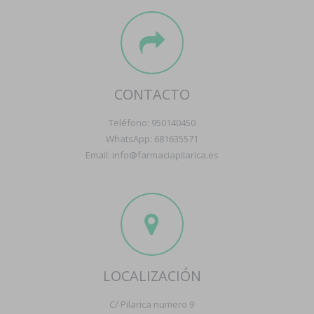
CONTACTO
Teléfono: 950140450
WhatsApp: 681635571
Email: info@farmaciapilarica.es
LOCALIZACIÓN
C/ Pilarica numero 9