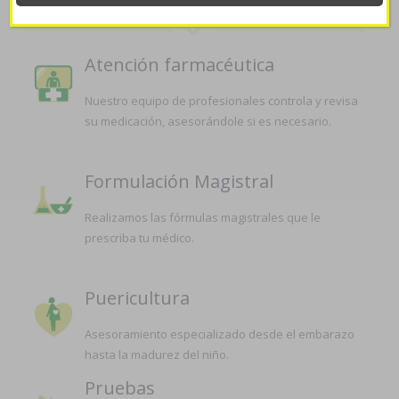
Atención farmacéutica
Nuestro equipo de profesionales controla y revisa
su medicación, asesorándole si es necesario.
Formulación Magistral
Realizamos las fórmulas magistrales que le
prescriba tu médico.
Puericultura
Asesoramiento especializado desde el embarazo
hasta la madurez del niño.
Pruebas