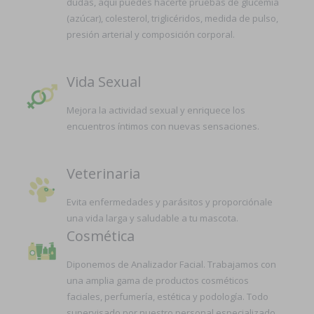
dudas, aquí puedes hacerte pruebas de glucemia
(azúcar), colesterol, triglicéridos, medida de pulso,
presión arterial y composición corporal.
Vida Sexual
Mejora la actividad sexual y enriquece los
encuentros íntimos con nuevas sensaciones.
Veterinaria
Evita enfermedades y parásitos y proporciónale
una vida larga y saludable a tu mascota.
Cosmética
Diponemos de Analizador Facial. Trabajamos con
una amplia gama de productos cosméticos
faciales, perfumería, estética y podología. Todo
supervisado por nuestro personal especializado.