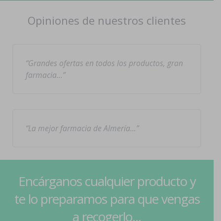
Opiniones de nuestros clientes
Grandes ofertas en todos los productos, gran
farmacia…
La mejor farmacia de Almería…
Encárganos cualquier producto y
te lo preparamos para que vengas
a recogerlo...