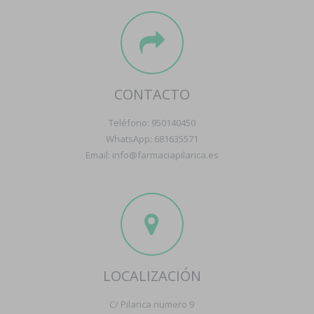
CONTACTO
Teléfono: 950140450
WhatsApp: 681635571
Email: info@farmaciapilarica.es
LOCALIZACIÓN
C/ Pilarica numero 9