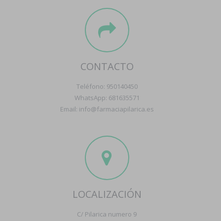
CONTACTO
Teléfono: 950140450
WhatsApp: 681635571
Email: info@farmaciapilarica.es
LOCALIZACIÓN
C/ Pilarica numero 9