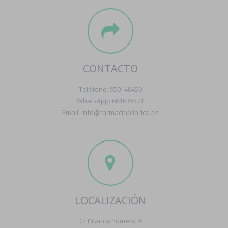
CONTACTO
Teléfono: 950140450
WhatsApp: 681635571
Email: info@farmaciapilarica.es
LOCALIZACIÓN
C/ Pilarica numero 9