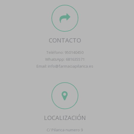
CONTACTO
Teléfono: 950140450
WhatsApp: 681635571
Email: info@farmaciapilarica.es
LOCALIZACIÓN
C/ Pilarica numero 9