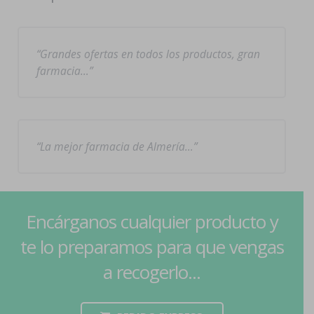
Grandes ofertas en todos los productos, gran
farmacia…
La mejor farmacia de Almería…
Encárganos cualquier producto y
te lo preparamos para que vengas
a recogerlo...