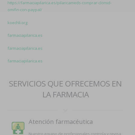
https://farmaciapilarica.es/pilaricameds-comprar-clomid-
omifin-con-paypal/
koechli.org
farmaciapilarica.es
farmaciapilarica.es
farmaciapilarica.es
SERVICIOS QUE OFRECEMOS EN
LA FARMACIA
Atención farmacéutica
Nuestro equipo de profesionales controla y revisa