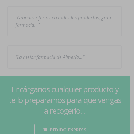
Grandes ofertas en todos los productos, gran
farmacia…
La mejor farmacia de Almería…
Encárganos cualquier producto y
te lo preparamos para que vengas
a recogerlo...
PEDIDO EXPRESS