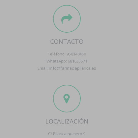
CONTACTO
Teléfono: 950140450
WhatsApp: 681635571
Email: info@farmaciapilarica.es
LOCALIZACIÓN
C/ Pilarica numero 9