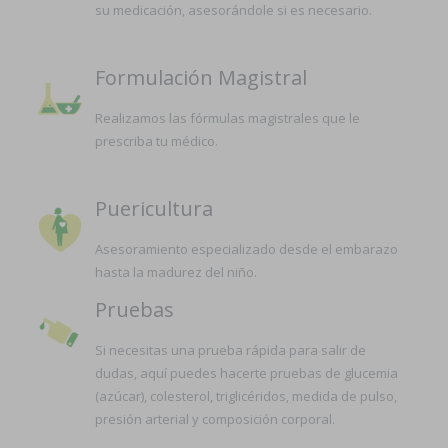
su medicación, asesorándole si es necesario.
Formulación Magistral
Realizamos las fórmulas magistrales que le
prescriba tu médico.
Puericultura
Asesoramiento especializado desde el embarazo
hasta la madurez del niño.
Pruebas
Si necesitas una prueba rápida para salir de
dudas, aquí puedes hacerte pruebas de glucemia
(azúcar), colesterol, triglicéridos, medida de pulso,
presión arterial y composición corporal.