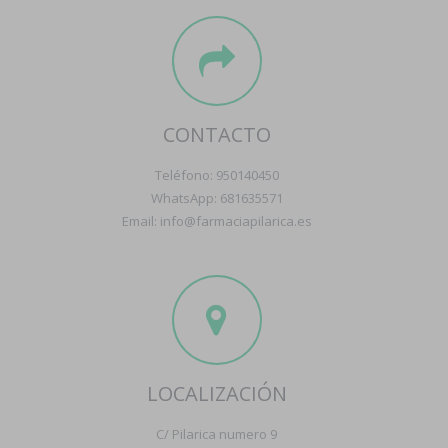
CONTACTO
Teléfono: 950140450
WhatsApp: 681635571
Email: info@farmaciapilarica.es
LOCALIZACIÓN
C/ Pilarica numero 9