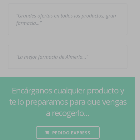
Grandes ofertas en todos los productos, gran
farmacia…
La mejor farmacia de Almería…
Encárganos cualquier producto y
te lo preparamos para que vengas
a recogerlo...
PEDIDO EXPRESS