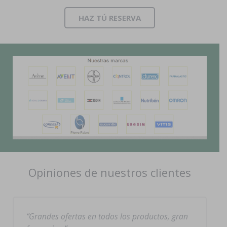
HAZ TÚ RESERVA
Opiniones de nuestros clientes
Grandes ofertas en todos los productos, gran