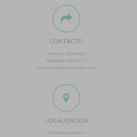
CONTACTO
Teléfono: 950140450
WhatsApp: 681635571
Email: info@farmaciapilarica.es
LOCALIZACIÓN
C/ Pilarica numero 9