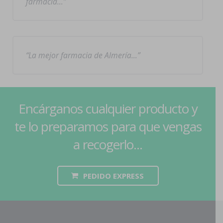
farmacia…
La mejor farmacia de Almería…
Encárganos cualquier producto y
te lo preparamos para que vengas
a recogerlo...
PEDIDO EXPRESS