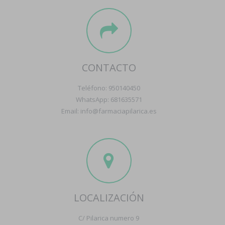
CONTACTO
Teléfono: 950140450
WhatsApp: 681635571
Email: info@farmaciapilarica.es
LOCALIZACIÓN
C/ Pilarica numero 9