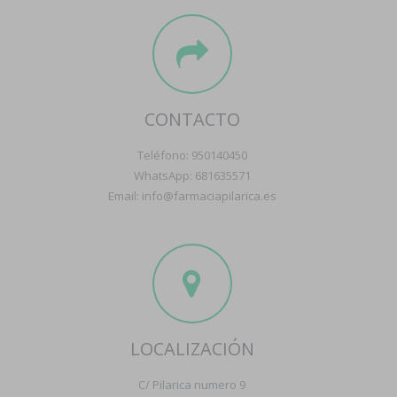
CONTACTO
Teléfono: 950140450
WhatsApp: 681635571
Email: info@farmaciapilarica.es
LOCALIZACIÓN
C/ Pilarica numero 9