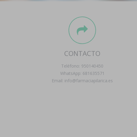
CONTACTO
Teléfono: 950140450
WhatsApp: 681635571
Email: info@farmaciapilarica.es