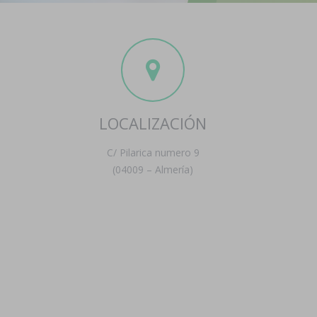
LOCALIZACIÓN
C/ Pilarica numero 9
(04009 – Almería)